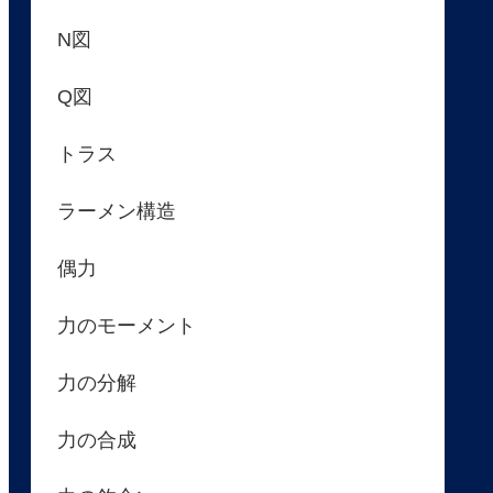
N図
Q図
トラス
ラーメン構造
偶力
力のモーメント
力の分解
力の合成