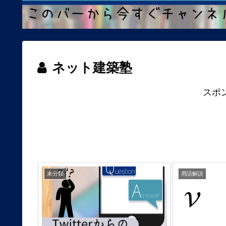
ネット建築塾
スポ
未分類
用語解説