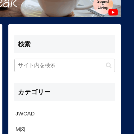
検索
カテゴリー
JWCAD
M図