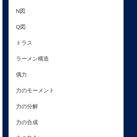
N図
Q図
トラス
ラーメン構造
偶力
力のモーメント
力の分解
力の合成