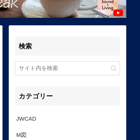
検索
カテゴリー
JWCAD
M図