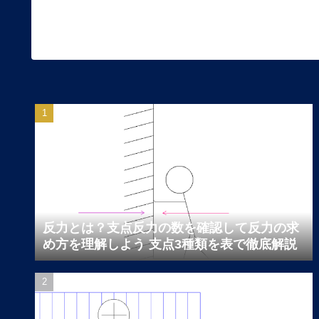
反力とは？支点反力の数を確認して反力の求
め方を理解しよう 支点3種類を表で徹底解説