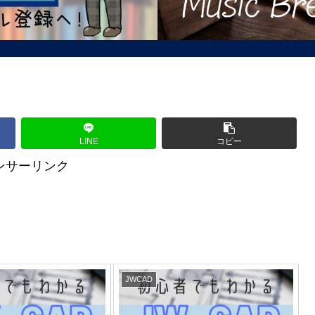
LINE
コピー
ンサーリンク
JWCAD