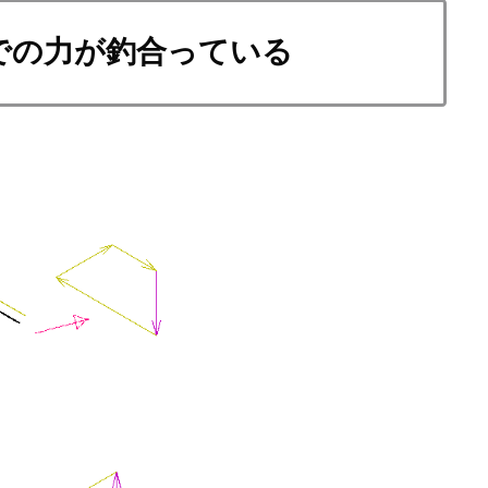
での力が釣合っている