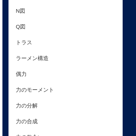
N図
Q図
トラス
ラーメン構造
偶力
力のモーメント
力の分解
力の合成