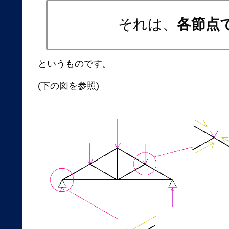
それは、
各節点
というものです。
(下の図を参照)