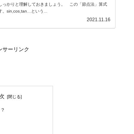
しっかりと理解しておきましょう。 この「節点法」算式
n,cos,tan…という...
2021.11.16
ンサーリンク
次
は？