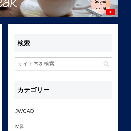
検索
カテゴリー
JWCAD
M図