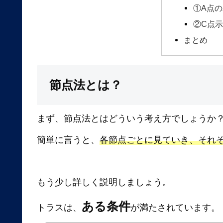
①A点
②C点
まとめ
節点法とは？
まず、節点法とはどういう考え方でしょうか
簡単に言うと、
各節点ごとに見ていき、それ
もう少し詳しく説明しましょう。
ある条件
トラスは、
が満たされています。