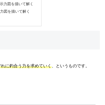
の示力図を描いて解く
示力図を描いて解く
？
ぞれに釣合う力を求めていく
、というものです。