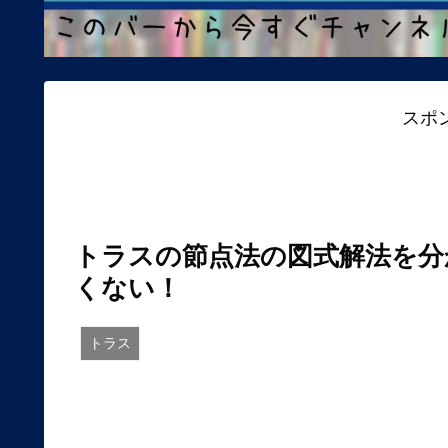
スポ
トラスの節点法の図式解法を分
くない！
トラス