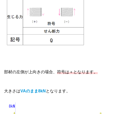
部材の左側が上向きの場合、
符号は＋となります。
大きさは
VAのまま8kN
となります。