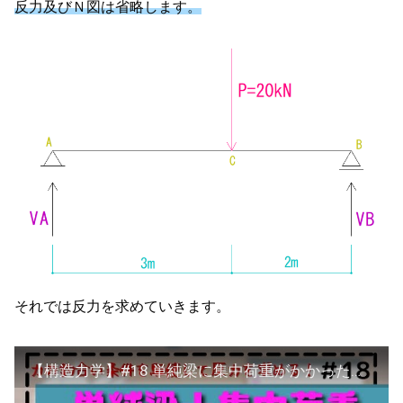
反力及びＮ図は省略します。
それでは反力を求めていきます。
【構造力学】#18 単純梁に集中荷重がかかった場合の反力の求め方を解説！