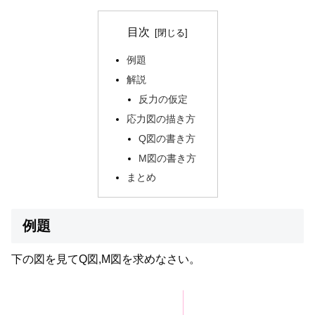
目次
例題
解説
反力の仮定
応力図の描き方
Q図の書き方
M図の書き方
まとめ
例題
下の図を見てQ図,M図を求めなさい。