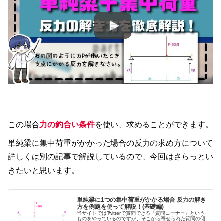
この場合
力の釣合い条件
を使い、求めることができます。
単純梁に集中荷重がかかった場合の反力の求め方について
詳しくは別の記事で解説しているので、今回はさらっとい
きたいと思います。
単純梁に1つの集中荷重がかかる場合 反力の解き
方を例題を使って解説！(基礎編)
当サイトではTwitterで質問できる「質問コーナー」という
ものをやっているのですが、そこから寄せられた質問の傾