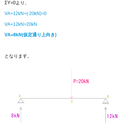
ΣY=0より、
VA+12kN+(-20kN)=0
VA+12kN=20kN
VA=8kN(仮定通り上向き)
となります。