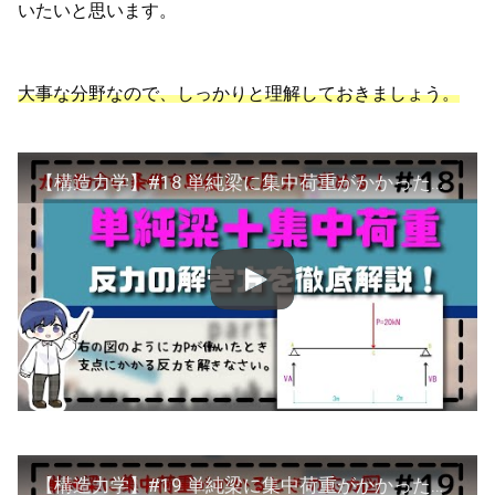
いたいと思います。
大事な分野なので、しっかりと理解しておきましょう。
【構造力学】#18 単純梁に集中荷重がかかった場合の反力の求め方を解説！
【構造力学】#19 単純梁に集中荷重がかかったときの応力図の描き方を徹底解説！