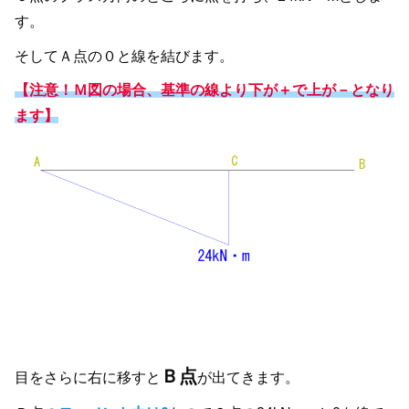
す。
そしてＡ点の０と線を結びます。
【注意！Ｍ図の場合、基準の線より下が＋で上が－となり
ます】
Ｂ点
目をさらに右に移すと
が出てきます。