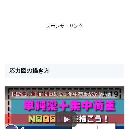
スポンサーリンク
応力図の描き方
【構造力学】#19 単純梁に集中荷重がかかったときの応力図の描き方を徹底解説！