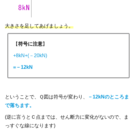
大きさを足してあげましょう。
【
符号に注意
】
+8kN+(－20kN)
=－12kN
ということで、Ｑ図は符号が変わり、
－12kNのところま
で落ちます。
(逆に言うとＣ点までは、せん断力に変化がないので、ま
っすぐな線になります)