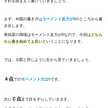
それを踏まえて書いていきましょう。
まず、Ｍ図の書き方は
モーメント反力が0
のところから書
き出します。
単純梁の両端はモーメント反力が0なので、今回は
どちら
から書き始めても良い
ということになります。
では、Ｑ図と同じように左から見ていきましょう。
Ａ点
での
モーメント力は0
です。
Ｃ点
次に
まで目をずらしていきます。