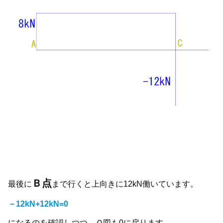
Ｂ点
最後に
まで行くと上向きに12kN働いています。
－12kN+12kN=0
になるのを確認しつつ、Ｑ図も0に戻ります。