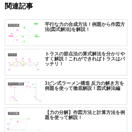
関連記事
平行な力の合成方法！例題から作図方
力の合成
法(図式解法)を解説！
トラスの節点法の算式解法を分かりや
トラス
すく解説！これができればトラスはバ
ッチリ！
3ピン式ラーメン構造 反力の解き方を
ラーメン構造
例題を使って徹底解説！図式解法編
【力の分解】作図方法と計算方法を例
力の分解
題を使って解説！