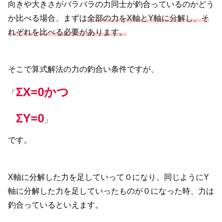
向きや大きさがバラバラの力同士が釣合っているのかどう
か比べる場合、まずは
全部の力をX軸とY軸に分解し、そ
れぞれを比べる必要があります。
そこで算式解法の力の釣合い条件ですが、
ΣX=0かつ
「
ΣY=0
」
です。
X軸に分解した力を足していって０になり、同じようにY
軸に分解した力を足していったものが０になった時、力は
釣合っているといえます。