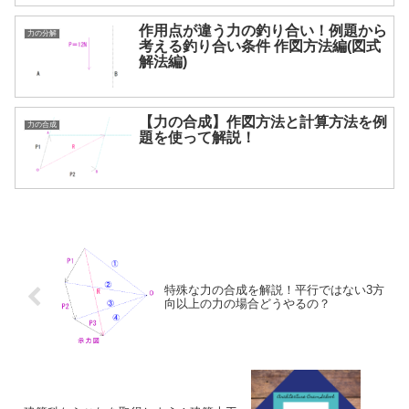
作用点が違う力の釣り合い！例題から
力の分解
考える釣り合い条件 作図方法編(図式
解法編)
【力の合成】作図方法と計算方法を例
力の合成
題を使って解説！
特殊な力の合成を解説！平行ではない3方
向以上の力の場合どうやるの？