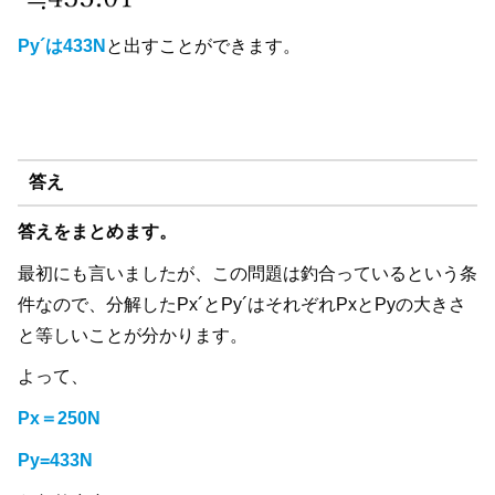
Py´は433N
と出すことができます。
答え
答えをまとめます。
最初にも言いましたが、この問題は釣合っているという条
件なので、分解したPx´とPy´はそれぞれPxとPyの大きさ
と等しいことが分かります。
よって、
Px＝250N
Py=433N