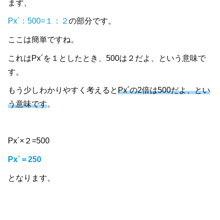
まず、
Px´：500=１：２
の部分です。
ここは簡単ですね。
これはPx´を１としたとき、500は２だよ、という意味で
す。
もう少しわかりやすく考えると
Px´の2倍は500だよ、とい
う意味です
。
Px´×２=500
Px´＝250
となります。