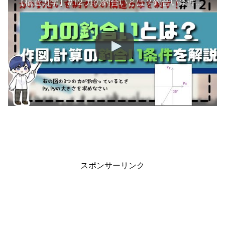
【構造力学】#12 力の釣合いとは？釣合い条件をマスターしよう！
スポンサーリンク