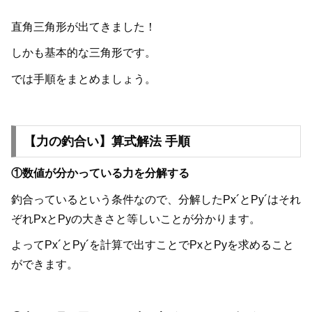
直角三角形が出てきました！
しかも基本的な三角形です。
では手順をまとめましょう。
【力の釣合い】算式解法 手順
①数値が分かっている力を分解する
釣合っているという条件なので、分解したPx´とPy´はそれ
ぞれPxとPyの大きさと等しいことが分かります。
よってPx´とPy´を計算で出すことでPxとPyを求めること
ができます。